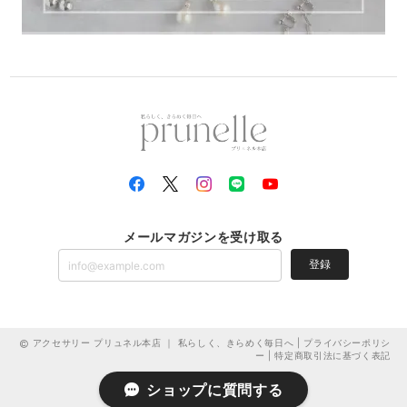
メールマガジンを受け取る
登録
アクセサリー プリュネル本店 ｜ 私らしく、きらめく毎日へ |
プライバシーポリシ
ー
|
特定商取引法に基づく表記
ショップに質問する