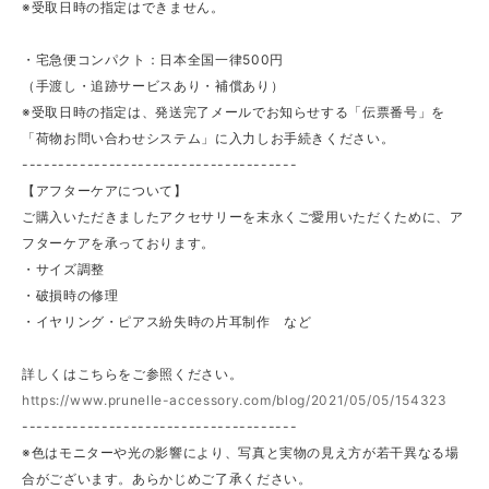
※受取日時の指定はできません。
・宅急便コンパクト：日本全国一律500円
（手渡し・追跡サービスあり・補償あり）
※受取日時の指定は、発送完了メールでお知らせする「伝票番号」を
「荷物お問い合わせシステム」に入力しお手続きください。
--------------------------------------
【アフターケアについて】
ご購入いただきましたアクセサリーを末永くご愛用いただくために、ア
フターケアを承っております。
・サイズ調整
・破損時の修理
・イヤリング・ピアス紛失時の片耳制作 など
詳しくはこちらをご参照ください。
https://www.prunelle-accessory.com/blog/2021/05/05/154323
--------------------------------------
※色はモニターや光の影響により、写真と実物の見え方が若干異なる場
合がございます。あらかじめご了承ください。