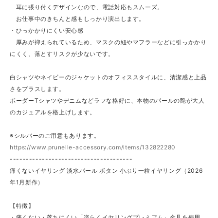
耳に張り付くデザインなので、電話対応もスムーズ。
お仕事中のきちんと感もしっかり演出します。
・ひっかかりにくい安心感
厚みが抑えられているため、マスクの紐やマフラーなどに引っかかり
にくく、落とすリスクが少ないです。
白シャツやネイビーのジャケットのオフィススタイルに、清潔感と上品
さをプラスします。
ボーダーTシャツやデニムなどラフな格好に、本物のパールの艶が大人
のカジュアルを格上げします。
※シルバーのご用意もあります。
https://www.prunelle-accessory.com/items/132822280
--------------------------------------
痛くないイヤリング 淡水パール ボタン 小ぶり一粒イヤリング（2026
年1月新作）
【特徴】
・痛くない・落ちにくい「楽らくイヤリングプレミアム」金具を使用。