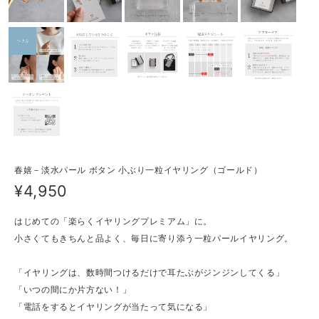
春嬉－淡水パール ボタン 小ぶり一粒イヤリング（ゴールド）
¥4,950
はじめての「楽らくイヤリングプレミアム」に。
小さくてもきちんと品よく、毎日に寄り添う一粒パールイヤリング。
「イヤリングは、数時間つけるだけで耳たぶがジンジンしてくる」
「いつの間にか片方ない！」
「電話をするとイヤリングが当たって気になる」