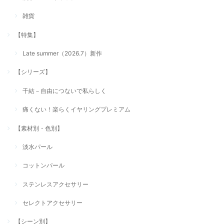
雑貨
【特集】
Late summer（2026.7）新作
【シリーズ】
千結－自由につないで私らしく
痛くない！楽らくイヤリングプレミアム
【素材別・色別】
淡水パール
コットンパール
ステンレスアクセサリー
セレクトアクセサリー
【シーン別】