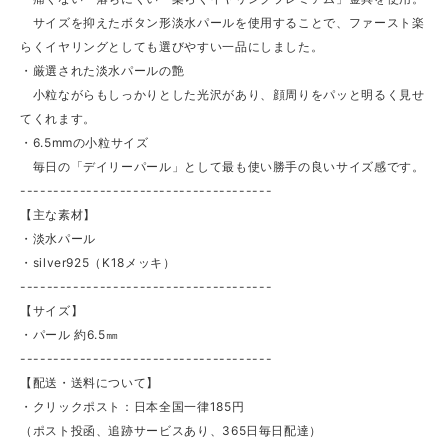
サイズを抑えたボタン形淡水パールを使用することで、ファースト楽
らくイヤリングとしても選びやすい一品にしました。
・厳選された淡水パールの艶
小粒ながらもしっかりとした光沢があり、顔周りをパッと明るく見せ
てくれます。
・6.5mmの小粒サイズ
毎日の「デイリーパール」として最も使い勝手の良いサイズ感です。
--------------------------------------
【主な素材】
・淡水パール
・silver925（K18メッキ）
--------------------------------------
【サイズ】
・パール 約6.5㎜
--------------------------------------
【配送・送料について】
・クリックポスト：日本全国一律185円
（ポスト投函、追跡サービスあり、365日毎日配達）