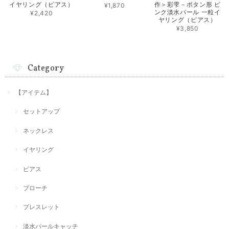
イヤリング（ピアス）
作＞彩雫－ボタン形 ピ
¥1,870
ンク淡水パール 一粒イ
¥2,420
ヤリング（ピアス）
¥3,850
Category
【アイテム】
セットアップ
ネックレス
イヤリング
ピアス
ブローチ
ブレスレット
淡水パールキャッチ