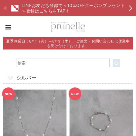
LINEお友だち登録で＜10%OFFクーポンプレゼント
＞登録はこちらをTAP！
夏季休業日：8/11（火）～8/13（木）、ご注文・お問い合わせは休業中
も受け付けております。
シルバー