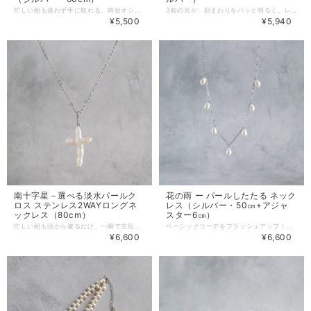
忙しい朝も迷わず手に取れる、時短オシャレを叶える前留めネックレス。 「パールのネックレスは冠婚葬祭っぽくなってしまい、普段使いしづらい」 「ネックレスの留め金具が面倒で、つけるのをつい避けてしまう。」 「シンプルな服装が好きだけど、物足りなく感じる時がある」 「さりげない個性が欲しい」 「汗や変色が気になってパールを日常使いできない」 大人女性の日常に寄り添う、特別で使い勝手の良い一本をご用意しました。 -------------------------------------- 春光－淡水パール レクタングル 前留めステンレスネックレス 春光（しゅんこう）は春の季語。 春の陽ざしのように胸元できらきらと輝くレクタングルパールが、装いをさりげなく引き立ててくれそうです。 -------------------------------------- 「淡水パールレクタングル 前留めステンレスネックレス」をおすすめする理由 ・唯一無二の自分だけの一粒 自然が育んだ淡水パールは、一粒一粒形も表情も異なります。 世界に二つとない個性が、あなたの魅力を引き立てます。 ・圧倒的な輝きの面積 フラットなレクタングル（長方形）パールは、面で光を反射するため、丸い真珠よりも力強い輝きを放ちます。 ・どんな姿勢でも映える60cm 立っている時はもちろん、デスクワークやカフェで座っている時も胸元で美しく収まる長さです。 シンプルなニットやカットソーに合わせて、パールの艶が顔周りをパッと明るく見せてくれます。 ジャケットのVゾーンにすっきり収まるので、オフィススタイルにも◎ Tシャツなどラフなスタイルに一点投入するだけで、大人のこなれ感が生まれます。 ※ゴールドのご用意もあります。 https://www.prunelle-accessory.com/items/132809362 -------------------------------------- 淡水パール レクタングル 前留めステンレスネックレス（2026年1月再販） 【特徴】 ・約18×14mmの大粒レクタングルパール。 クラシックすぎないシルエットが、大人女性の装いにフィットします。 ・肌に優しく、耐久性に優れたステンレス素材を使用。 デイリーに気兼ねなくお使いいただけます。 ・パールの存在感に負けない、スタイリッシュなクリップチェーンを採用。 程よい抜け感を演出します。 -------------------------------------- 【主な素材】 ・淡水パール ・ステンレス316（無メッキ） -------------------------------------- 【サイズ】 ・長さ 約60㎝ ・淡水パール 約18×14㎜ -------------------------------------- 【配送・送料について】 ・クリックポスト：日本全国一律185円 （ポスト投函、追跡サービスあり、365日毎日配達） ※受取日時の指定はできません。 ・宅急便コンパクト：日本全国一律500円 （手渡し・追跡サービスあり・補償あり） ※受取日時の指定は、発送完了メールでお知らせする「伝票番号」を「荷物お問い合わせシステム」に入力しお手続きください。 -------------------------------------- 【アフターケアについて】 ご購入いただきましたアクセサリーを末永くご愛用いただくために、アフターケアを承っております。 ・サイズ調整 ・破損時の修理 ・イヤリング・ピアス紛失時の片耳制作 など 詳しくはこちらをご参照ください。 https://www.prunelle-accessory.com/blog/2021/05/05/154323 -------------------------------------- ※すべての方に金属アレルギー反応がでない（アレルギーフリー）ことを保証するものではございません。皮膚に異常を感じた場合は直ちにご使用を中止し、専門医にご相談ください。 ※色はモニターや光の影響により、写真と実物の見え方が若干異なる場合がございます。あらかじめご了承ください。 ※淡水パールは形や輝き等について個体差がありますので、ご了承ください。小さな傷やえくぼが見られる場合があります。天然素材の良さとしてお楽しみください。
3粒の光が、顔まわりをパッと明るく。レフ板効果で選ぶ淡水パールイヤリング。 「顔のくすみが気になるけれど、派手すぎるビジューは気恥ずかしい」 「大ぶりのイヤリングが好きだけど、重いと疲れる」 「丸いパールはコンサバすぎて、今のファッションに合わせにくい」 「髪を下ろすとアクセサリーが隠れてしまい、存在感がなくなってしまう」 「人と被らないパールアクセサリーを探している」 年齢を重ねるごとに気になる肌のくすみやフェイスライン。 そんな大人の女性に、面を持ち光を反射しやすいダイヤ形淡水パールを使ったイヤリングをご用意しました。 ※ゴールド金具のご用意もあります。 https://www.prunelle-accessory.com/items/144923225 -------------------------------------- 夏天（かてん）－ダイヤ形淡水パール3連揺れるイヤリング（ピアス） 日差しがまぶしく輝く夏空を表す季語。 ダイヤ形の面が光を反射し、お顔周りをパッと明るく照らします。 夏の青空に映える凛とした輝きを、あなたの横顔に。 -------------------------------------- 「ダイヤ形淡水パール3連揺れるイヤリング」をおすすめする理由 ・圧倒的なレフ板効果 フラットなダイヤ形は光を面で捉えるため、丸いパール以上に顔周りを明るく見せてくれます。 ・上品さと洗練さを両立 パールの持つ上品さとフォルムのシャープさから、クラシカルになりすぎず洗練された印象で身につけられます。 ・つけているのを忘れるほどの軽さ 片耳約4ｇ（イヤリング金具を含む）と非常に軽く、長時間つけていても疲れません。 ・上質なルース品質 ルースだった高品質なパールを、贅沢に連ねて使用しています。 大人の女性にふさわしい一品です。 仕事モードのジャケットスタイルにつけると、ダイヤ形のシャープさが知的な雰囲気を演出します。 白Tシャツ×デニムのシンプルスタイルに合わせて、都会的な印象へ格上。 存在感ある長さなので、ゆるふわな巻き髪やボブスタイルにも映えます。 -------------------------------------- ダイヤ形淡水パール3連揺れるイヤリング（2026年5月新作） 【特徴】 ・3連の縦長デザイン 約50mmの縦ラインで、横顔をすっきり見せてくれます。 ・厳選されたダイヤ形淡水パール ルース用の穴なしパールに、一つ一つ丁寧に穴あけ加工を施したものを使用。 ・軽やかなつけ心地 イヤリング約4g、ピアス約3gと軽い仕上がりです。 -------------------------------------- 【主な素材】 ・淡水パール ・ステンレス316（無メッキ） -------------------------------------- 【サイズ】 ・長さ 約50㎜（イヤリング・ピアス金具は含まず） ------------------------------------- 【選べるピアス金具】 ①U字ピアス（ステンレス）：ステンレス316製、ゴールド色はK18メッキ ②U字ピアス（チタン）：チタン製、カラーは生地のみ ③U字ピアス（K14gf）：14金ゴールドフィルド製、カラーはゴールドのみ、+700円 【選べるイヤリング】 ④ネジバネ式イヤリング：ゴールドはK16メッキ、シルバーは本ロジウムメッキ ⑤イヤークリップ：ニッケルフリーメッキ、痛くないイヤリング、+700円 -------------------------------------- 【配送・送料について】 ・クリックポスト：日本全国一律185円 （ポスト投函、追跡サービスあり、365日毎日配達） ※受取日時の指定はできません。 ・宅急便コンパクト：日本全国一律500円 （手渡し・追跡サービスあり・補償あり） ※受取日時の指定は、発送完了メールでお知らせする「伝票番号」を「荷物お問い合わせシステム」に入力しお手続きください。 -------------------------------------- 【アフターケアについて】 ご購入いただきましたアクセサリーを末永くご愛用いただくために、アフターケアを承っております。 ・サイズ調整 ・破損時の修理 ・イヤリング・ピアス紛失時の片耳制作 など 詳しくはこちらをご参照ください。 https://www.prunelle-accessory.com/blog/2021/05/05/154323 -------------------------------------- ※すべての方に金属アレルギー反応がでない（アレルギーフリー）ことを保証するものではございません。皮膚に異常を感じた場合は直ちにご使用を中止し、専門医にご相談ください。 ※色はモニターや光の影響により、写真と実物の見え方が若干異なる場合がございます。あらかじめご了承ください。 ※淡水パールは形や輝き等について個体差がありますので、ご了承ください。小さな傷やえくぼが見られる場合があります。天然素材の良さとしてお楽しみください
¥5,500
¥5,940
南十字星－選べる淡水パールク
花の雨 ー パールしたたる ネック
ロス ステンレス2WAYロングネ
レス（シルバー・50㎝+アジャ
ックレス（80cm）
スター6㎝）
忙しい朝も頭から被るだけ、一瞬で主役級のクロスパールネックレス。 「パールが欲しいけれど、コンサバすぎるのは苦手…」 「ネックレスの留め具が小さくて、つけるのが毎回ストレス」 「人とかぶらないアクセサリーが欲しい」 「夏場、お気に入りのアクセサリーが汗で変色してしまった」 「シンプル服の雰囲気を変えるアイテムが欲しい」 毎日忙しい大人女性にとって、アクセサリーは気分を上げてくれる存在である一方、扱いにくい・重い・汗で不快など小さなストレスを感じることも。 汗や水に強いステンレスチェーンを使用し、頭からそのまま被れるロングネックレスをご用意しました。 存在感のあるクロス型淡水パールが、シンプルコーデにほど良い華やかさをプラスしてくれます。 -------------------------------------- 南十字星－淡水パールクロス ステンレス2WAYロングネックレス 南の空に浮かぶ憧れの南十字星を、大粒パールで表現しました。 春夏は軽やかに、秋冬はニットの主役に。 装いに印象的なアクセントを添えてくれるネックレスです。 -------------------------------------- 「淡水パールクロス ステンレス2WAYロングネックレス」をおすすめする理由 ・唯一無二の存在感 存在感ある大粒のクロスパールが、シンプルコーデのアクセントに。 ・選べる楽しみ 天然素材ならではの個性があり、一粒ごとに表情が異なります。 自分だけのパールをお選びいただけます。 ・ストレスフリーな着脱 頭から被れるので、留め具のつけ外しが苦手な方も使いやすいです。 ・2WAYで使える チェーンを2連にして、ショート風アレンジもお楽しみいただけます。 ・オプションでスエード風ヒモの追加可能 コーデや気分に合わせて、サラッと肌触りの良いスエード風ヒモに付け替えができます。 また、汗によるチェーンのまとわりつきが気になる方、金属アレルギーが強い方にもおすすめです。 白Tシャツ×デニムのカジュアルスタイルに、大粒パールの個性が光ります。 シンプルワンピースに合わせると、縦ラインを強調し、すっきり見え効果を期待できます。 スエード風ヒモにつけ替えて、ざっくりニットに合わせると柔らかい雰囲気で肌馴染みも抜群です。 2連にして使うと、パールの力強さがより強調されます。 -------------------------------------- パールクロス ステンレス2WAYロングネックレス（2026年5月新作） 【特徴】 ・大粒で珍しいクロス型淡水パールを使用。 ・2way仕様 頭から被れるロング、チェーンを2連にしてショートと、アレンジ可能です。 ・メタルは変色に強いステンレス製 汗や水に強く変色しにくいため、美しい輝きを長く保てます。 お手入れも簡単です。 -------------------------------------- 【主な素材】 ・淡水パール ・ステンレス316（無メッキ） -------------------------------------- 【サイズ】 ・長さ 約80㎜ ・パール 約29~34㎜×17~24㎜ -------------------------------------- 【配送・送料について】 ・クリックポスト：日本全国一律185円 （ポスト投函、追跡サービスあり、365日毎日配達） ※受取日時の指定はできません。 ・宅急便コンパクト：日本全国一律500円 （手渡し・追跡サービスあり・補償あり） ※受取日時の指定は、発送完了メールでお知らせする「伝票番号」を「荷物お問い合わせシステム」に入力しお手続きください。 -------------------------------------- 【アフターケアについて】 ご購入いただきましたアクセサリーを末永くご愛用いただくために、アフターケアを承っております。 ・サイズ調整 ・破損時の修理 ・イヤリング・ピアス紛失時の片耳制作 など 詳しくはこちらをご参照ください。 https://www.prunelle-accessory.com/blog/2021/05/05/154323 -------------------------------------- ※すべての方に金属アレルギー反応がでない（アレルギーフリー）ことを保証するものではございません。皮膚に異常を感じた場合は直ちにご使用を中止し、専門医にご相談ください。 ※色はモニターや光の影響により、写真と実物の見え方が若干異なる場合がございます。あらかじめご了承ください。 ※淡水パールは形や輝き等について個体差がありますので、ご了承ください。小さな傷やえくぼが見られる場合があります。天然素材の良さとしてお楽しみください。
ベーシックコーデをブラッシュアップ！コーデに華やぎをプラスするパールネックレス。 「いつも同じようなコーデでマンネリかも」 「シンプルコーデに華やかさ欲しいl 「お気に入りの服を長く着たいけど変化が欲しい」 そんなあなたのために、淡水パール ネックレスをご用意しました。 -------------------------------------- 花の雨（はなのあめ）ー パールしたたる ネックレス 「ベーシック服に飽きを感じる」 「ワンツーコーデでマンネリ化してきた」 「シンプル服にアクセントが欲しい」 そんなお声をいただき、しずく形の淡水パールでネックレスを作りました。 「花の雨（はなのあめ)」は桜が咲く時期に降る雨を指す大和言葉。したたる春の雨をイメージしてデザインしました。 ※ゴールドのご用意もあります。 https://www.prunelle-accessory.com/items/97688027 -------------------------------------- 「花の雨（はなのあめ）ー パールしたたる ネックレス」があなたの魅力を輝かせる理由 ・揺れるパールが華やぎをプラス 等間隔に配置した揺れる淡水パールが、装いに華やかさをプラスします。 ・使いやすい長めネックレス タートルネックやクルーネックなどカジュアルコーデからエレガントなスタイルまで、幅広くお使いいただけます。 ・ほどよい煌めき 太めチェーンの煌めきが、コーディネートのアクセントになります。 いつものコーデに洗練された華やぎをプラス。自分らしくおしゃれを楽しめるネックレスです。 シンプルコーデにはアクセントを、ベーシックスタイルには華やぎを、カジュアルコーデには上品さをプラスしてくれます。 --------------------------------------- 花の雨（はなのあめ）ー パールしたたる ネックレス（2025年1月新作） 【特徴】 ・エレガントな印象のしずく型淡水パールを使用。 ・華やかさをだすため、淡水パール一粒一粒が揺れるようチェーンにつけています。 ・ネックレスチェーンは、お肌に優しく変色しにくいステンレス製を使っております。 -------------------------------------- 【主な素材】 ・淡水パール ・ステンレス（無メッキ） ・真鍮（淡水パールの金具付けに使用） -------------------------------------- 【サイズ】 ・長さ 約50㎝+アジャスター6㎝ ・淡水パール 約10×6㎜ -------------------------------------- 【配送・送料について】 ・クリックポスト：日本全国一律185円 （ポスト投函、追跡サービスあり、365日毎日配達） ※受取日時の指定はできません。 ・宅急便コンパクト：日本全国一律500円 （手渡し・追跡サービスあり・補償あり） ※受取日時の指定は、発送完了メールでお知らせする「伝票番号」を「荷物お問い合わせシステム」に入力しお手続きください。 -------------------------------------- 【アフターケアについて】 ご購入いただきましたアクセサリーを末永くご愛用いただくために、アフターケアを承っております。 ・サイズ調整 ・破損時の修理 ・イヤリング・ピアス紛失時の片耳制作 など 詳しくはこちらをご参照ください。 https://www.prunelle-accessory.com/blog/2021/05/05/154323 -------------------------------------- ※すべての方に金属アレルギー反応がでない（アレルギーフリー）ことを保証するものではございません。皮膚に異常を感じた場合は直ちにご使用を中止し、専門医にご相談ください。 ※色はモニターや光の影響により、写真と実物の見え方が若干異なる場合がございます。あらかじめご了承ください。 ※淡水パールは形や輝き等について個体差がありますので、ご了承ください。小さな傷やえくぼが見られる場合があります。天然素材の良さとしてお楽しみください。
¥6,600
¥6,600