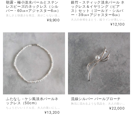
朝露－極小淡水パールとステン
銀竹－スティック淡水パール ネ
レスビーズのネックレス（シル
ックレス＆イヤリング（ピア
バー・60㎝+アジャスター6㎝）
ス）セット（ゴールド・シルバ
ー・39㎝+アジャスター6㎝）
美しさと快適さを両立、肩がこらない淡水パールネックレス。 「パールネックレスは普段の装いには合わせづらい」 「さりげなく使えるパールネックレスが欲しい」 「肩こりがひどくネックレスがつけられない」 そんなあなたのために、極小淡水パールのネックレスをご用意しました。 -------------------------------------- 朝露－極小淡水パールとステンレスビーズのネックレス 60cm 「パールをカジュアルに楽しみたい」 「どんなコーディネートにも馴染むパールネックレスが欲しい」 「重いアクセサリーは疲れる」 そんなお声をいただき、ベビーパールと言われる小さな淡水パールでミドルネックレスを作りました。 朝露（あさつゆ）は秋の季語。 夏の終わりから秋にかけ、朝方、草木や地面に降りている露のこと。 極小パールが朝露のようにきらめく姿から名付けました。 日常にさりげない輝きを添えるネックレスです。 ※ゴールドのご用意もあります。 https://www.prunelle-accessory.com/items/118218945 -------------------------------------- 「極小淡水パールとステンレスビーズのネックレス」をおすすめする理由 ・どんなコーディネートにも馴染むさりげなさ 小さな粒なので、チェーンのような感覚でお使いいただけるパールネックレスです。 ベビーパールの軽やかさとさりげなさで、どんなスタイルにも馴染みます。 ・バランスがとりやすいミドルネックレス マチネと言われる60㎝のネックレスは、カジュアルな装いにもオフィスコーデにも合わせやすい長さです。 上品な雰囲気で、バランス良くコーディネートできます。 ニットなど厚みのあるお洋服にも使いやすいです。 ・単品でもレイヤードでも楽しめるデザイン 極小淡水パールの艶がさりげない存在感を放ち、気軽に単品使いでも素敵です。 シンプルデザインでお手持ちネックレスとの重ね付けもお楽しみいただけます。 Tシャツに合わせてきれいめカジュアルに、シャツにさらりと合わせてちんと感をプラス、ワンピースやジャケットスタイルに取り入れて上品なアクセントに。 カジュアルスタイルからオフィスコーデ、お出かけと幅広くお使いいただけます。 -------------------------------------- 朝露（あさつゆ）－極小淡水パールとステンレスビーズのネックレス 60cm（2025年9月新作） 【特徴】 ・1日つけても肩が凝らない軽さ 重さは約9.5ｇ。ティースプーン1本くらいの軽さなので、重さを気にせずつけていただけます。 長時間つけていても疲れず、ストレスフリーなネックレスです。 ・こなれた印象に 小粒パールにステンレスビーズを等間隔で配し、ほどよい抜け感をプラスしました。 ・お肌に優しいステンレス 留め金具やビーズにはお肌に優しいステンレスを使用。 汗にも強く変色しにくいので、安心してお使いいただけます。 -------------------------------------- 【主な素材】 ・淡水パール ・ステンレス316（無メッキ） -------------------------------------- 【サイズ】 ・長さ 約60㎝ ・パール 約2.5㎜、約3.5㎜ -------------------------------------- 【配送・送料について】 ・クリックポスト：日本全国一律185円 （ポスト投函、追跡サービスあり、365日毎日配達） ※受取日時の指定はできません。 ・宅急便コンパクト：日本全国一律500円 （手渡し・追跡サービスあり・補償あり） ※受取日時の指定は、発送完了メールでお知らせする「伝票番号」を「荷物お問い合わせシステム」に入力しお手続きください。 -------------------------------------- 【アフターケアについて】 ご購入いただきましたアクセサリーを末永くご愛用いただくために、アフターケアを承っております。 ・サイズ調整 ・破損時の修理 ・イヤリング・ピアス紛失時の片耳制作 など 詳しくはこちらをご参照ください。 https://www.prunelle-accessory.com/blog/2021/05/05/154323 -------------------------------------- ※色はモニターや光の影響により、写真と実物の見え方が若干異なる場合がございます。あらかじめご了承ください。 ※淡水パールは形や輝き等について個体差がありますので、ご了承ください。小さな傷やえくぼが見られる場合があります。天然素材の良さとしてお楽しみください。 ※ナイロンコートワイヤーを使用しています。癖がつき戻らなくなるため、衝撃や強い力を加えないようにご注意ください。
¥9,900
大人の余裕をまとう、縦ラインが美しい淡水パールセット。 「パールは好きだけど、可愛すぎるデザインは苦手」 「結婚式用じゃなく、普段使いできるパールが欲しい」 「アクセサリー選びに時間をかけられない」 「オンオフどちらにも使えるアクセサリーが欲しい」 「肩が凝らない軽いアクセサリーを探している」 「上品さは欲しい。でも甘すぎないデザインで日常にもなじむアクセサリーが欲しい」 そんな大人女性のために、スティック形淡水パールを使ったセットアクセサリーをご用意しました。 -------------------------------------- 銀竹（ぎんちく）－スティック形淡水パール ネックレス＆イヤリング（ピアス）セット 銀竹（ぎんちく）はつららを銀色の竹に見立てた冬の季語。 まるで竹のようにスラっとしたパールが、装いに上品さだけでなくシャープな印象も添えてくれます。 -------------------------------------- 「スティック形淡水パール ネックレス＆イヤリング（ピアス）セット」をおすすめする理由 ・甘さ控えめの大人デザイン パールなのにハンサム感さえ感じるのは、すっきり縦長スティック形パールだから。 甘さ控えめで、オフィススタイルやカジュアルコーデにもなじみます。 ・コーディネートに悩まない ネックレスとイヤリング（ピアス）のセットアクセサリーだから、忙しい朝にコーデに悩みません。 コーディネートに統一感が生まれるので、 ちょっとしたお出かけの心強い味方になります。 ・着回し力が高いシンプルデザイン セット使いだけでなく、単品使いもできるシンプルデザイン。 お手持ちのネックレスとの重ね付けもお楽しみいただけます。 シャツにさらりと合わせて知的ミニマルに、モノトーンコーデのアクセントに。 ジャケットスタイルに合わせると、きちんと感×抜け感が両立します。 カジュアルスタイルに合わせれば、こなれ感を演出してくれます。 -------------------------------------- 銀竹（ぎんちく）－スティック形淡水パール ネックレス＆イヤリング（ピアス）セット（2025年11月新作） 【特徴】 ・ネックレス・イヤリングともにつけているのを忘れるほど軽く、長時間着用しても負担になりません。 ・お肌に優しいステンレス 留め金具やビーズなどには、お肌に優しいステンレスを使用。（イヤリング金具のみ真鍮製） 汗にも強く変色しにくいので、普段使いのアクセサリーにぴったりです。 -------------------------------------- 【主な素材】 ・淡水パール ・ステンレス316（ゴールド：K18メッキ、シルバー：無メッキ） -------------------------------------- 【サイズ】 ・長さ：約39㎝+アジャスター6㎝ ・淡水パール：約5×25㎜ -------------------------------------- 【選べるピアス金具】 ①U字ピアス（ステンレス）：ステンレス316製、ゴールド色はK18メッキ ②U字ピアス（チタン）：チタン製、カラーは生地のみ ③U字ピアス（K14gf）：14金ゴールドフィルド製、カラーはゴールドのみ、+700円 【選べるイヤリング】 ④ネジバネ式イヤリング：ゴールドはK16メッキ、シルバーは本ロジウムメッキ ⑤イヤークリップ：ニッケルフリーメッキ、痛くないイヤリング、+700円 -------------------------------------- 【配送・送料について】 ・クリックポスト：日本全国一律185円 （ポスト投函、追跡サービスあり、365日毎日配達） ※受取日時の指定はできません。 ・宅急便コンパクト：日本全国一律500円 （手渡し・追跡サービスあり・補償あり） ※受取日時の指定は、発送完了メールでお知らせする「伝票番号」を「荷物お問い合わせシステム」に入力しお手続きください。 -------------------------------------- 【アフターケアについて】 ご購入いただきましたアクセサリーを末永くご愛用いただくために、アフターケアを承っております。 ・サイズ調整 ・破損時の修理 ・イヤリング・ピアス紛失時の片耳制作 など 詳しくはこちらをご参照ください。 https://www.prunelle-accessory.com/blog/2021/05/05/154323 -------------------------------------- ※すべての方に金属アレルギー反応がでない（アレルギーフリー）ことを保証するものではございません。皮膚に異常を感じた場合は直ちにご使用を中止し、専門医にご相談ください。 ※色はモニターや光の影響により、写真と実物の見え方が若干異なる場合がございます。あらかじめご了承ください。 ※淡水パールは形や輝き等について個体差がありますので、ご了承ください。小さな傷やえくぼが見られる場合があります。天然素材の良さとしてお楽しみください。 ※ナイロンコートワイヤーを使用しています。癖がつき戻らなくなるため、衝撃や強い力を加えないようにご注意ください。
¥12,100
ふたなし－ケシ風淡水パールネ
流線シルバー パールブローチ
ックレス（50cm）
胸元に流れるような気品を、大人の装いを格上げするシルバーブローチ。 「セレモニー用のアクセサリーが古臭く感じ、今の服に似合わない」 「フォーマル専用に買うのはもったいない。日常でも使えるデザインが欲しい」 「あこや真珠のブローチは高価で、紛失が怖くて普段使いできない」 大切なハレの日は素敵な装いでいたい。 けれど、一度きりのために高価なジュエリーを揃えるのは少し気が引ける…。 そんな風に感じたことはありませんか？ 本物の素材感を持ちながらも、どんなシーンにも寄り添ってくれるちょうどいい上質さのあるブローチを用意しました。 -------------------------------------- 「流線シルバーのパールブローチ」をおすすめする理由 ・ジュエリーライクな素材 土台にはSilver925にロジウムメッキを施しているため、高級感ある輝きで装いを格上げしてくれます。 ・理想的な軽さ 流れるような透かしデザインにより、存在感あるサイズながら洋服に負担をかけにくい軽さです。 ・長く使えるシンプルデザイン トレンドに左右されない流線形ラインは、年齢を重ねてもずっと使い続けられる美しさです。 セレモニー・オケージョンに、入学・卒業式スタイルがコサージュよりもスタイリッシュに仕上がります。 シンプルなジャケットの襟元につけて、オフィススタイルに知的で柔らかな印象をプラスします。 ハイゲージニットや厚手のカーディガンにつけると、普段のカジュアルな装いが一瞬でエレガントに格上げされます。 -------------------------------------- 流線シルバーのパールブローチ（2026年2月新作） 【特徴】 ・ピンの留め具は、ロックがかかる鉄砲金具。 しっかりとロックがかかるので、不意の脱落を防ぎ、大切な日のお出かけも安心してお使いいただけます。 ・重さは約5.4gと、10円玉1枚と1円玉1枚を合わせた程度の軽さです。 薄手のジャケットやブラウスでも生地を傷めにくく、シルエットを崩しません。 ・ブローチ土台はSilver925にロジウムメッキを施しているため、傷つきにくく変色しにくいです。 ・ボタン形の淡水パールを使用することで、見た目の高級感はそのままに、あこや真珠よりもお求めやすい価格を実現しました。 -------------------------------------- 【主な素材】 ・淡水パール ・silver925（ロジウムメッキ） -------------------------------------- 【サイズ】 ・約64mm×18mm ・パール 約8.0mm/ボタン形 -------------------------------------- 【配送・送料について】 ・クリックポスト：日本全国一律185円 （ポスト投函、追跡サービスあり、365日毎日配達） ※受取日時の指定はできません。 ・宅急便コンパクト：日本全国一律500円 （手渡し・追跡サービスあり・補償あり） ※受取日時の指定は、発送完了メールでお知らせする「伝票番号」を「荷物お問い合わせシステム」に入力しお手続きください。 -------------------------------------- 【アフターケアについて】 ご購入いただきましたアクセサリーを末永くご愛用いただくために、アフターケアを承っております。 ・サイズ調整 ・破損時の修理 ・イヤリング・ピアス紛失時の片耳制作 など 詳しくはこちらをご参照ください。 https://www.prunelle-accessory.com/blog/2021/05/05/154323 -------------------------------------- ※金属アレルギーの方はご注意ください。 ※色はモニターや光の影響により、写真と実物の見え方が若干異なる場合がございます。あらかじめご了承ください。 ※淡水パールは形や輝き等について個体差がありますので、ご了承ください。小さな傷やえくぼが見られる場合があります。天然素材の良さとしてお楽しみください。
ちょうどいいミドル丈、大人の装いにしっくり馴染むパールネックレス。 「プリンセスラインだと短い、ロングだと長すぎる、ちょうどいい長さが見つからない、」 「フォーマル以外で使えるパールを探している」 「金具のつけ外しが面倒で、結局あまり使わなくなる」 「丸いパールは持っているので、少し違うデザインが欲しい」 「汗や変色が気になってパールを日常使いできない」 特別な日だけじゃなく日常でも使えるパールが欲しいというお声から、ケシ風淡水パールを使用したセミロングネックレスをご用意しました。 -------------------------------------- ふたなし－ケシ風淡水パールネックレス ふたなし（ニ無し）は二つとないを意味する大和言葉。 一粒一粒形が違う、個性豊かなパールで仕立てました。 同じものが二つとてない特別感を纏えるネックレスです。 -------------------------------------- 「ケシ風淡水パールネックレス 50cm」をおすすめする理由 ・普段使いしやすいセミロング 首元につかず、自然に胸元に沿う使いやすい長さの50㎝ Tシャツにもブラウスにも合わせやすく、厚手ニットにも使えるからデイリーユースにピッタリです。 ・かしこまりすぎない抜け感を演出 ケシ風の不揃いパールが、かしこまりすぎない抜け感をプラス。 大人のこなれ感を演出してくれます。 ・自分だけのネックレス １粒ずつ表情が違うケシ風淡水パールを贅沢に使用。 唯一無二の表情を楽しめます。 シャツやブラウスに合わせてオフィスカジュアルに、タートルニットや厚手ニットにも映えるセミロング。 カジュアルスタイルに合わせると上品さをプラス、ジャケットに合わせてちょっとしたお出かけにもお使いいただけます。 -------------------------------------- ケシ風淡水パールネックレス 50cm（2025年11月新作） 【特徴】 ・長さ50cmでカジュアルにもフォーマルにも対応。 ・使いやすさと美しさを両立した差込式ステンレスクラスプを採用。 手間なくネックレスのつけ外しができます。 ・普段使いしやすい淡水パールとステンレス 汗に強いと言われている淡水パールとステンレスなので、お手入れは着用後にやわらかい布で優しくふくだけと簡単です。 -------------------------------------- 【主な素材】 ・淡水パール ・ステンレス -------------------------------------- 【サイズ】 ・長さ 約50㎝ ・淡水パール 約7㎜ -------------------------------------- 【配送・送料について】 ・クリックポスト：日本全国一律185円 （ポスト投函、追跡サービスあり、365日毎日配達） ※受取日時の指定はできません。 ・宅急便コンパクト：日本全国一律500円 （手渡し・追跡サービスあり・補償あり） ※受取日時の指定は、発送完了メールでお知らせする「伝票番号」を「荷物お問い合わせシステム」に入力しお手続きください。 -------------------------------------- 【アフターケアについて】 ご購入いただきましたアクセサリーを末永くご愛用いただくために、アフターケアを承っております。 ・サイズ調整 ・破損時の修理 ・イヤリング・ピアス紛失時の片耳制作 など 詳しくはこちらをご参照ください。 https://www.prunelle-accessory.com/blog/2021/05/05/154323 -------------------------------------- ※すべての方に金属アレルギー反応がでない（アレルギーフリー）ことを保証するものではございません。皮膚に異常を感じた場合は直ちにご使用を中止し、専門医にご相談ください。 ※色はモニターや光の影響により、写真と実物の見え方が若干異なる場合がございます。あらかじめご了承ください。 ※淡水パールは形や輝き等について個体差がありますので、ご了承ください。小さな傷やえくぼが見られる場合があります。天然素材の良さとしてお楽しみください。 ※ナイロンコートワイヤーを使用しています。癖がつき戻らなくなるため、衝撃や強い力を加えないようにご注意ください。
¥22,000
¥13,200