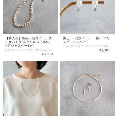
【再入荷】春苑－淡水パールク
美し ー 淡水パール 一粒 イヤリ
レオパトラ ネックレス（42㎝
ング（シルバー）
+アジャスター6㎝）
くすみ肌に艶をプラス！大人女性のお肌をきれいに見せるパールイヤリング。 「年齢とともに肌のくすみが気になる」 「仕事で揺れるイヤリングはつけられない」 「イヤリングは痛いから苦手」 そんなあなたのために、淡水パール 一粒 イヤリングをご用意しました。 -------------------------------------- 美し（いつし）ー淡水パール 一粒 イヤリング 「顔のくすみが気になる」 「仕事で使える揺れないイヤリングが欲しい」 そんなお声をいただき、艶が美しい高品質な淡水パールでイヤリングを作りました。 「美し（いつし）」は美しいを意味する大和言葉。気品があり端正な淡水パールの艶が、あなたの「美し」を引き立てます。 ※ゴールドのご用意もあります。 https://www.prunelle-accessory.com/items/97628429 -------------------------------------- 「美し（いつし）ー淡水パール 一粒 イヤリング」があなたの魅力を輝かせる理由 ・肌をきれいに魅せる真珠の艶 上質な淡水パールが放つ照り艶が、大人女性のお肌をきれいに魅せてくれます。 ・ビジネスシーンでも使える揺れないタイプ 耳にぴったりフィットするので、仕事でもお使いいただけます。 ・ほどよい華やかさ ほどよいサイズ感と上品さのある真珠は、さまざまのシーンでお使いいただけます。 イヤリングをつけるだけ！あわただしい朝も10秒で顔周りをパッと明るくしてくれます。 ビジネスシーンはもちろん、休日のカジュアルコーデやフォーマルな席でもあなたのお肌に輝きをもたらします。 プリュネルのこだわり ・大人女性が身につけても見劣りしないパール ベーシックデザインだからこそ、あこや真珠に引けをとらない照り艶のある高品質な淡水パールを使用しております。 ・ストレスフリーな使い心地 特許を取得した日本製の痛くないイヤリング金具を採用しております。 また安心してご使用いただくために、金属部分には変色＆金属アレルギー防止の２種類のコーティングをしています。 -------------------------------------- 美し（いつし）ー淡水パール 一粒 イヤリング（2025年1月新作） 【特徴】 ・ほぼ真円、肌は滑らかで強い光沢のある淡水パールです。 オンオフともに使え、あらたまった席で身につけても見劣りしません。 ・仕事でもお使いになりやすいよう、真珠は小さめサイズです。 電話をする時も邪魔になりません。 ・締めつけなくフィットするので、つけているのを忘れるほどの着用感です。 1日つけていても痛くならないので、お仕事でもストレスなくご使用いただけます。 -------------------------------------- 【主な素材】 ・淡水パール ・silver925（ロジウムメッキ） -------------------------------------- 【サイズ】 ・淡水パール 7～7.5㎜ -------------------------------------- 【配送・送料について】 ・クリックポスト：日本全国一律185円 （ポスト投函、追跡サービスあり、365日毎日配達） ※受取日時の指定はできません。 ・宅急便コンパクト：日本全国一律500円 （手渡し・追跡サービスあり・補償あり） ※受取日時の指定は、発送完了メールでお知らせする「伝票番号」を「荷物お問い合わせシステム」に入力しお手続きください。 -------------------------------------- 【アフターケアについて】 ご購入いただきましたアクセサリーを末永くご愛用いただくために、アフターケアを承っております。 ・サイズ調整 ・破損時の修理 ・イヤリング・ピアス紛失時の片耳制作 など 詳しくはこちらをご参照ください。 https://www.prunelle-accessory.com/blog/2021/05/05/154323 -------------------------------------- ※すべての方に金属アレルギー反応がでない（アレルギーフリー）ことを保証するものではございません。皮膚に異常を感じた場合は直ちにご使用を中止し、専門医にご相談ください。 ※色はモニターや光の影響により、写真と実物の見え方が若干異なる場合がございます。あらかじめご了承ください。 ※淡水パールは形や輝き等について個体差がありますので、ご了承ください。小さな傷やえくぼが見られる場合があります。天然素材の良さとしてお楽しみください。
定番だからこそ一歩先へ。動きのあるデザインで魅せる大人の品格パールネックレス。 「パールのネックレスは持っているけれど、なんだか冠婚葬祭感が強すぎて普段使いしにくい。」 「かっちりしすぎたデザインだと、コンサバになりすぎて老けて見えないか不安。」 「せっかくのハレの日。周りと同じようなデザインではなく、少しだけ個性を出したい。」 「金属アレルギーがあるので、アクセサリーを諦めることが多い。」 「小さい留め金具は指が痛くなりつけづらい。」 きちんと感は欲しいけれど、堅すぎる印象にはしたくない。 そんな貴女に、ちょうどいい華やかさがあるフルパールネックレスをご用意しました。 -------------------------------------- 春苑－淡水パールクレオパトラ ネックレス 春苑（しゅんえん）は、花々が咲き誇る美しい庭園を意味する季語。 咲きほこる花のような華やかさを胸元に。日常に特別な彩りを添えてくれるネックレスです。 -------------------------------------- 「淡水パールクレオパトラ ネックレス」をおすすめする理由 ・華やぎをプラス 動きのある連なりで、首元に自然な華やぎをプラス。 セレモニー・オケージョンに適した上品さです。 ・ニュアンスのある優しい表情 今回入荷のパールはニュアンスのあるホワイトカラーで、肌なじみが良く柔らかな印象をプラスしてくれます。 ・肌への優しさ 留め具にはステンレスを採用。 汗をかくシーンや長時間のお出かけでも、お肌への負担が少ないです。 ネイビーやブラックのジャケット・セットアップに合わせて、定番の真珠より少し抜け感が出るので洗練されたコーデに。 シンプルなハイゲージニットや白シャツの襟元に、知的な中にも柔らかい印象をプラスします。 ボーダーのカットソーやロゴTシャツに、あえてカジュアルに合わせることで大人のミックススタイルが完成します。 -------------------------------------- 淡水パールクレオパトラ ネックレス 【特徴】 ・表情豊かな淡水パールクレオパトラ 規則的すぎない並びが、胸元に軽やかな動きと華やぎを生み出します。 ・自由自在な長さ調整 42cmの本体に6cmアジャスター付き。 お洋服の襟元の開き具合に合わせて、ベストなバランスで調整いただけます。 ・選べるカスタマイズ 簡単に着け外しできるマグネット式クラスプ（真鍮製）・差込式クラスプ（ステンレス製）への変更が可能 -------------------------------------- 【主な素材】 ・淡水パール ・ステンレス（無メッキ） -------------------------------------- 【サイズ】 ・長さ 約42㎝+アジャスター6㎝ ・淡水パール 約5㎜ -------------------------------------- 【選べる留め金具金具】 ①カニカン+アジャスター：ステンレス製 ②マグネット式クラスプ：真鍮製、+1000円 ③差し込み式クラスプ：ステンレス製、+2300円 -------------------------------------- 【配送・送料について】 ・クリックポスト：日本全国一律185円 （ポスト投函、追跡サービスあり、365日毎日配達） ※受取日時の指定はできません。 ・宅急便コンパクト：日本全国一律500円 （手渡し・追跡サービスあり・補償あり） ※受取日時の指定は、発送完了メールでお知らせする「伝票番号」を「荷物お問い合わせシステム」に入力しお手続きください。 -------------------------------------- 【アフターケアについて】 ご購入いただきましたアクセサリーを末永くご愛用いただくために、アフターケアを承っております。 ・サイズ調整 ・破損時の修理 ・イヤリング・ピアス紛失時の片耳制作 など 詳しくはこちらをご参照ください。 https://www.prunelle-accessory.com/blog/2021/05/05/154323 -------------------------------------- ※すべての方に金属アレルギー反応がでない（アレルギーフリー）ことを保証するものではございません。皮膚に異常を感じた場合は直ちにご使用を中止し、専門医にご相談ください。 ※色はモニターや光の影響により、写真と実物の見え方が若干異なる場合がございます。あらかじめご了承ください。 ※淡水パールは形や輝き等について個体差がありますので、ご了承ください。小さな傷やえくぼが見られる場合があります。天然素材の良さとしてお楽しみください。 ※ナイロンコートワイヤーを使用しています。癖がつき戻らなくなるため、衝撃や強い力を加えないようにご注意ください。
¥9,900
¥8,800