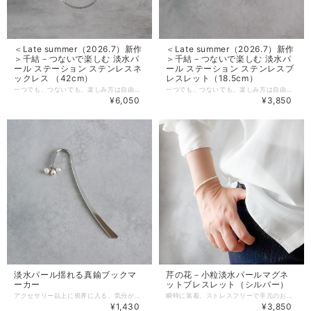
＜Late summer（2026.7）新作
＜Late summer（2026.7）新作
＞千結－つないで楽しむ 淡水パ
＞千結－つないで楽しむ 淡水パ
ール ステーション ステンレスネ
ール ステーション ステンレスブ
ックレス （42cm）
レスレット（18.5cm）
一つでも、つないでも。楽しみ方は自由自在。 軽やかにきらめく、大人のステーションパールネックレス。 「パールネックレスはフォーマルすぎて普段使いしにくい。」 「夏はパールネックレスが重たく見えてしまう。」 「服によってネックレスの長さが合わない。」 「軽くて疲れないネックレスが欲しい。」 「手持ちのアクセサリーをもっと活用したい。」 「きれいめにもカジュアルにも使えるネックレスが欲しい。」 毎日身につけるアクセサリーだからこそ、軽くて、合わせやすく、着けやすいことも大切です。 そんな貴女に、組み合わせながら自分らしいスタイルを楽しめる千結シリーズから、小粒淡水パールのステーションネックレスをお届けします。 ※ブレスレットのご用意もあります。 https://www.prunelle-accessory.com/items/151379112 -------------------------------------- 千結（ちゆい）－淡水パール ステーション ステンレスネックレス（42cm） 「千」は数えきれないほどの組み合わせや可能性、「結」は人や想い、装いを結ぶこと。 一つひとつを自由につなぎ、その日の気分や装いに合わせて、自分らしいスタイルを楽しんでほしい。毎日のおしゃれが、より心弾むものになりますように。 そんな願いを込めたシリーズです。 -------------------------------------- 「淡水パール ステーション ステンレスネックレス」をおすすめする理由 ・軽やかなステーションデザイン 小粒の淡水パールを等間隔に配置することで、抜け感が生まれ、夏でも軽やかな印象になります。 ・パールとチェーン、それぞれの美しさ 上品な淡水パールの艶に、ステンレスチェーンのきらめきが加わり、顔まわりを明るく見せてくれます。 ・毎日使いやすい42cm デコルテを美しく見せる42cmは、Tシャツ・ブラウス・シャツなど幅広いトップスと好相性です。 ・軽い着け心地 4mmの小粒淡水パールを使用しているので、長時間着けても負担になりにくい軽やかな仕上がりです。 ・千結シリーズで自由にアレンジ 同シリーズのネックレスやブレスレットとつなげることで、ロングやY字ネックレスなど、その日のコーディネートに合わせて楽しめます。 白Tシャツ×デニムで上品な大人カジュアルに、シャツやブラウスの通勤スタイルに合わせてほど良い華やかさをプラス、オンオフともにお使いいただけます。 ブレスレットとのセット使いで、統一感のあるコーディネートになります。 他の「千結」シリーズとつなげて、ロングネックレスやY字ネックレスとしてお楽しみいただけます。 -------------------------------------- 淡水パール ステーション ステンレスネックレス（2026年7月新作） 【特徴】 ・使いやすい42cm デコルテを美しく見せる42cmは、幅広いトップスとも好相性です。 ・自由にアレンジできるデザイン 千結シリーズの他アイテムと連結して、長さ・形を変えられる仕様です。 ・お手入れが楽なステンレス ステンレス製のメタルパーツを使用。 汗や水に強いので変色しにくく、お手入れも簡単です。 -------------------------------------- 【主な素材】 ・淡水パール ・ステンレス316（無メッキ） -------------------------------------- 【サイズ】 ・長さ 約42㎝ ・淡水パール 約4㎜ -------------------------------------- 【配送・送料について】 ・クリックポスト：日本全国一律185円 （ポスト投函、追跡サービスあり、365日毎日配達） ※受取日時の指定はできません。 ・宅急便コンパクト：日本全国一律500円 （手渡し・追跡サービスあり・補償あり） ※受取日時の指定は、発送完了メールでお知らせする「伝票番号」を「荷物お問い合わせシステム」に入力しお手続きください。 -------------------------------------- 【アフターケアについて】 ご購入いただきましたアクセサリーを末永くご愛用いただくために、アフターケアを承っております。 ・サイズ調整 ・破損時の修理 ・イヤリング・ピアス紛失時の片耳制作 など 詳しくはこちらをご参照ください。 https://www.prunelle-accessory.com/blog/2021/05/05/154323 -------------------------------------- ※すべての方に金属アレルギー反応がでない（アレルギーフリー）ことを保証するものではございません。皮膚に異常を感じた場合は直ちにご使用を中止し、専門医にご相談ください。 ※色はモニターや光の影響により、写真と実物の見え方が若干異なる場合がございます。あらかじめご了承ください。 ※淡水パールは形や輝き等について個体差がありますので、ご了承ください。小さな傷やえくぼが見られる場合があります。天然素材の良さとしてお楽しみください。
一つでも、つないでも。楽しみ方は自由自在。 軽やかなパールで、毎日に上品さを。大人のステーションパールブレスレット。 「パールのブレスは素敵だけれど、フォーマルすぎて普段使いしにくい。」 「夏は重たいアクセサリーを着ける気になれない。」 「腕時計やバングルとブレスレットを重ねると、ゴチャゴチャして見えてしまう。」 「手持ちのアクセサリーがワンパターンになっている。」 「手持ちのアクセサリーをもっと活用したい。」 「ブレスレットが欲しいけど、職業柄つけられない…」 毎日身につけるアクセサリーだからこそ、軽くて、合わせやすく、着けやすいことも大切です。 組み合わせながら自分らしいスタイルを楽しめる千結シリーズから、小粒淡水パールのステーションブレスレットをお届けします。 ※ネックレスのご用意もあります。 https://www.prunelle-accessory.com/items/151379793 -------------------------------------- 千結（ちゆい）－淡水パール ステーション ステンレスブレスレット（18.5cm） 「千」は数えきれないほどの組み合わせや可能性、「結」は人や想い、装いを結ぶこと。 一つひとつを自由につなぎ、その日の気分や装いに合わせて、自分らしいスタイルを楽しんでほしい。毎日のおしゃれが、より心弾むものになりますように。 そんな願いを込めたシリーズです。 -------------------------------------- 「淡水パール ステーション ステンレスブレスレット」をおすすめする理由 ・軽やかなステーションデザイン チェーンの抜け感があり、パールアクセサリーでも重たい印象になりません。 ・小粒パールだから毎日使いやすい 約4mmの淡水パールが、さりげなく上品な印象を演出します。 ・腕時計とも相性抜群 華奢なデザインなので、時計やバングルと重ねてもバランスよくまとまります。 ・留めやすい金具 大きめの丸いプレートなので、カニカンでも比較的スムーズに着脱できます。 ・千結シリーズで自由にアレンジ 同シリーズのネックレスやブレスレットとつなげることで、ロングやY字ネックレスなど、その日のコーディネートに合わせて楽しめます。 白Tシャツ×デニムの上品な大人カジュアルから、シャツやブラウスのきれいめ通勤スタイルまで、オンオフともに幅広くお使いいただけます。 シルバーアクセサリーとのレイヤードや、腕時計との重ね付けもお楽しみいただけます。 他の「千結」シリーズとつなげて、セミロングネックレスやY字ネックレスとしてお楽しみいただけます。 -------------------------------------- 淡水パール ステーション ステンレスブレスレット（2026年7月新作） 【特徴】 ・大きめプレートを使用しているので、カニカンでも着脱しやすいです。 ・自由にアレンジできるデザイン 千結シリーズの他アイテムと連結して、長さ・形を変えられる仕様です。 ・お手入れが楽なステンレス ステンレス製のメタルパーツを使用。 汗や水に強いので変色しにくく、お手入れも簡単です。 -------------------------------------- 【主な素材】 ・淡水パール ・ステンレス316（無メッキ） -------------------------------------- 【サイズ】 ・長さ 約18.5㎝ ・淡水パール 約4㎜ -------------------------------------- 【配送・送料について】 ・クリックポスト：日本全国一律185円 （ポスト投函、追跡サービスあり、365日毎日配達） ※受取日時の指定はできません。 ・宅急便コンパクト：日本全国一律500円 （手渡し・追跡サービスあり・補償あり） ※受取日時の指定は、発送完了メールでお知らせする「伝票番号」を「荷物お問い合わせシステム」に入力しお手続きください。 -------------------------------------- 【アフターケアについて】 ご購入いただきましたアクセサリーを末永くご愛用いただくために、アフターケアを承っております。 ・サイズ調整 ・破損時の修理 ・イヤリング・ピアス紛失時の片耳制作 など 詳しくはこちらをご参照ください。 https://www.prunelle-accessory.com/blog/2021/05/05/154323 -------------------------------------- ※すべての方に金属アレルギー反応がでない（アレルギーフリー）ことを保証するものではございません。皮膚に異常を感じた場合は直ちにご使用を中止し、専門医にご相談ください。 ※色はモニターや光の影響により、写真と実物の見え方が若干異なる場合がございます。あらかじめご了承ください。 ※淡水パールは形や輝き等について個体差がありますので、ご了承ください。小さな傷やえくぼが見られる場合があります。天然素材の良さとしてお楽しみください。
¥6,050
¥3,850
淡水パール揺れる真鍮ブックマ
芹の花－小粒淡水パールマグネ
ーカー
ットブレスレット（シルバー）
アクセサリー以上に視界に入る、気分が上がるブックマーカー。 「読書時間をもっと特別なものにしたい」 「ネックレスやイヤリングは着けると自分では見えないから、もっと手元でパールを楽しみたい」 「ちょっとしたお礼を贈りたい、相手が気を遣わない価格帯のものがいい」 「ギフトを選びたいけれど、ラッピングを自分で用意するのは面倒」 「読書が趣味だけど、紙製やプラスチック製のしおりは味気ないと感じている」 せっかくの読書の時間・お気に入りの一冊に、手に触れるたびに少し気分が上がるようなブックマーカー作りました。 -------------------------------------- 真珠の宝石言葉 健康・富・長寿・純潔・円満。 数々の宝石言葉をもつパールは、「幸せを運ぶ」「女性の魅力を引き出す」とも言い伝えられています。 -------------------------------------- 「淡水パール揺れる真鍮ブックマーカー」をおすすめする理由 ・自分へのご褒美に 本を開くたびに自然と目に入るので、アクセサリー以上にパールの美しさを堪能できます。 ・サステナブルな美しさ 制作過程で出た端数のパールを使用しているため、色・形はすべて異なります。 素材を大切にする思いが詰まった、地球に優しいアイテムです。 ・真鍮×パールの高級感 プチプライスながら、真鍮と本物のパールを使用。 お世話になった方へのお礼や、ちょっとした気持ちを形にするのに最適です。 ・そのまま贈れるパッケージ 封筒にパールの石言葉カードを添えてお届けします。 ギフトラッピングを買いに走る必要はありません。 読書にはもちろん、スケジュール帳に挟んでもりげない知性と上品さが漂います。 ビジネスシーンでも派手すぎず、ほど良いアクセントになります。 -------------------------------------- 淡水パール揺れる真鍮ブックマーカー（2026年1月新作） 【特徴】 ・小粒淡水パール3粒をあしらった、上品なブックマーカー ・使い勝手の良い85mmサイズ 文庫本やハードカバー・手帳など、どんなサイズの本にも馴染みやすく、持ち運びにも邪魔にならないサイズです。 ・宝石言葉カード付 パールの宝石言葉が書かれたカード（兼保証書）を同封。 プレゼント・ギフトとしても喜ばれます。 ※淡水パールは、制作過程で出た端数を使用しているため、ブックマーカーごとに形や色味が異なります。 どんなパールが届くか、その一期一会を楽しみにお待ちください。 -------------------------------------- 【主な素材】 ・淡水パール ・真鍮 -------------------------------------- 【サイズ】 ・約85㎜ -------------------------------------- 【配送・送料について】 ・クリックポスト：日本全国一律185円 （ポスト投函、追跡サービスあり、365日毎日配達） ※受取日時の指定はできません。 ・宅急便コンパクト：日本全国一律500円 （手渡し・追跡サービスあり・補償あり） ※受取日時の指定は、発送完了メールでお知らせする「伝票番号」を「荷物お問い合わせシステム」に入力しお手続きください。 -------------------------------------- 【アフターケアについて】 ご購入いただきましたアクセサリーを末永くご愛用いただくために、アフターケアを承っております。 ・サイズ調整 ・破損時の修理 ・イヤリング・ピアス紛失時の片耳制作 など 詳しくはこちらをご参照ください。 https://www.prunelle-accessory.com/blog/2021/05/05/154323 -------------------------------------- ※金属アレルギーの方はご注意ください。 ※色はモニターや光の影響により、写真と実物の見え方が若干異なる場合がございます。あらかじめご了承ください。 ※淡水パールは形や輝き等について個体差がありますので、ご了承ください。小さな傷やえくぼが見られる場合があります。天然素材の良さとしてお楽しみください。
瞬時に装着、ストレスフリーで手元のおしゃれを楽しめるブレスレット。 「ブレスレットをつけるのに時間がかかる」 「半袖のお洋服を着ると手首まわりが寂しく感じる」 「ブレスレットを落としたことに気づかず無くした」 そんなあなたのために、マグネット式留め具のブレスレットをご用意しました。 -------------------------------------- 芹の花（せりのはな）－小粒淡水パールマグネットブレスレット 「ブレスレットは一人で簡単に着け外しできないことがストレス」 「マグネットブレスレットは落とさないか心配」 「腕時計しないから、なんとなく手首がさみしい」 マグネットクラスプを使い、淡水パールブレスレットを作りました。 芹の花（せりのはな）は夏の季語。セリの白い小さな花をイメージしてパールを選びました。 視線が集まりやすい手首に、小粒パールが上品なアクセントを添えてくれます。 ※ゴールドのご用意もあります。 https://www.prunelle-accessory.com/items/112920230 -------------------------------------- 「小粒淡水パールマグネットブレスレット」をおすすめする理由 ・手元にさりげない華やかさをプラス 小粒淡水パールのほどよい存在感が、手元を美しく演出してくれます。 ・使いやすいシンプルデザイン シンプルデザインで、どんなコーディネートにも合わせやすいです。 また一粒ずつ形の違うパールを使用しているので、フォーマルになりすぎず普段使いしやすいです。 デイリー使いはもちろん、オフィススタイルやお呼ばれにもお使いいただけます。 -------------------------------------- 芹の花（せりのはな）－小粒淡水パールマグネットブレスレットス（2025年7月新作） 【特徴】 ・マグネットタイプの留め具だから簡単につけられ、忙しい朝もストレスフリーです。 外す時は留め具をポキっと折るようにすることで、片手で簡単に外せます。 ・セーフティチェーン付きで、万が一マグネットが外れても落下を防止します。 大切なアクセサリーを失くす心配がありません。 ・汗に強い淡水パールを使用しているので、夏場もデイリーユースしていただけます。 使用後にやわらかい布（メガネ拭き等）で汗・ホコリをやさしくふき取るだけで、パールの艶が長持ちします。 -------------------------------------- 【主な素材】 ・淡水パール ・真鍮（マグネットクラスプ） ・ステンレス（無メッキ） -------------------------------------- 【サイズ】 ・長さ S：約16.5㎝、M：約18㎝、L：約19.5㎝ ・パール 約3.5㎜ ブレスレットサイズの測り方はこちらをご参照ください。 https://www.prunelle-accessory.com/blog/2023/08/29/142246 サイズにお悩みの場合、お気軽にメッセージからご相談ください。 -------------------------------------- 【配送・送料について】 ・クリックポスト：日本全国一律185円 （ポスト投函、追跡サービスあり、365日毎日配達） ※受取日時の指定はできません。 ・宅急便コンパクト：日本全国一律500円 （手渡し・追跡サービスあり・補償あり） ※受取日時の指定は、発送完了メールでお知らせする「伝票番号」を「荷物お問い合わせシステム」に入力しお手続きください。 -------------------------------------- 【アフターケアについて】 ご購入いただきましたアクセサリーを末永くご愛用いただくために、アフターケアを承っております。 ・サイズ調整 ・破損時の修理 ・イヤリング・ピアス紛失時の片耳制作 など 詳しくはこちらをご参照ください。 https://www.prunelle-accessory.com/blog/2021/05/05/154323 -------------------------------------- ※色はモニターや光の影響により、写真と実物の見え方が若干異なる場合がございます。あらかじめご了承ください。 ※淡水パールは形や輝き等について個体差がありますので、ご了承ください。小さな傷やえくぼが見られる場合があります。天然素材の良さとしてお楽しみください。 ※ナイロンコートワイヤーを使用しています。癖がつき戻らなくなるため、衝撃や強い力を加えないようにご注意ください。
¥1,430
¥3,850