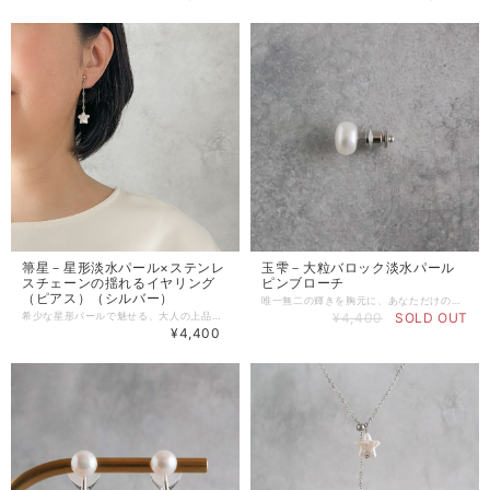
箒星－星形淡水パール×ステンレ
玉雫－大粒バロック淡水パール
スチェーンの揺れるイヤリング
ピンブローチ
（ピアス）（シルバー）
唯一無二の輝きを胸元に、あなただけの一粒と出会うバロックパールのピンブローチ。 「ジャケットスタイルがどこか地味に感じてしまう」 「安全ピンタイプのブローチは装着が面倒」 「コットンパールだと少しチープ見えないか不安」 「卒入学式や法事など、派手すぎず、でも品格が欲しい時に何をつければいいか迷う」 「既製品のパールは綺麗すぎて面白みがない。自分だけの個性が欲しい」 大切な日の装いや、気合を入れたいお仕事のスーツ。 何かが足りないと感じても、キラキラしすぎるアクセサリーは場違いと何もつけずに落ち着いてしまう…。 そんな方のために、控えめながらもしっかりとした本物の品を感じるパールブローチを作りました。 -------------------------------------- 玉雫（たましずく）－大粒バロック淡水パール ピンブローチ 玉雫は玉のような雫を意味し、自然が育んだ一粒の完成された美しさを表しています。 偶然が生んだ唯一無二の形と艶が、あなたの胸元に、世界にひとつだけの輝きを添えます。 -------------------------------------- 「大粒バロック淡水パール ピンブローチ」をおすすめする理由 ・本物の艶感 フェイクパールにはない淡水パールならではの奥深い艶が、顔周りを明るく見せます。 また、フォーマルな席でも自信を持って身につけられます。 ・存在感のある大きさ 遠目から見ても一目でわかる大粒サイズ。 シンプルながらも確かな存在感を放ちます。 ・世界に一つ、自分だけの形 自然が生み出したバロックパールだからこそ、同じ形は二つとありません。 愛着の持てる一粒を選べます。 テーラードジャケットの襟元につけて、知的な印象をプラス。 卒業式・入学式のネイビーやブラックのセレモニースーツのポイントに。 コートにつけても素敵です。 -------------------------------------- 大粒バロック淡水パール ピンブローチ（2026年2月新作） 【特徴】 ・大粒バロック淡水パール 約11～12mmのボリュームあるパールを厳選。 ・選べるパール ひとつずつ異なる個体からお気に入りをお選びいただけます。 ・使いやすいタックピン仕様。 キャッチを差し込むだけで固定できるので、着脱が非常にスムーズです。 -------------------------------------- 【主な素材】 ・淡水パール ・真鍮 -------------------------------------- 【サイズ】 ・パール 約11～12mm -------------------------------------- 【配送・送料について】 ・クリックポスト：日本全国一律185円 （ポスト投函、追跡サービスあり、365日毎日配達） ※受取日時の指定はできません。 ・宅急便コンパクト：日本全国一律500円 （手渡し・追跡サービスあり・補償あり） ※受取日時の指定は、発送完了メールでお知らせする「伝票番号」を「荷物お問い合わせシステム」に入力しお手続きください。 -------------------------------------- 【アフターケアについて】 ご購入いただきましたアクセサリーを末永くご愛用いただくために、アフターケアを承っております。 ・サイズ調整 ・破損時の修理 ・イヤリング・ピアス紛失時の片耳制作 など 詳しくはこちらをご参照ください。 https://www.prunelle-accessory.com/blog/2021/05/05/154323 -------------------------------------- ※金属アレルギーの方はご注意ください。 ※色はモニターや光の影響により、写真と実物の見え方が若干異なる場合がございます。あらかじめご了承ください。 ※淡水パールは形や輝き等について個体差がありますので、ご了承ください。小さな傷やえくぼが見られる場合があります。天然素材の良さとしてお楽しみください。
希少な星形パールで魅せる、大人の上品な遊び心あるイヤリング。 「星モチーフは好きだけど、子供っぽく見えてしまうのが不安...」 「揺れるピアスはかわいいけれど、重いと痛くなる。」 「カジュアルすぎず、ほど良く華やかなアクセサリーが欲しい。」 「いつも同じようなコーディネートになってしまう。」 「年齢とともに、顔周りのくすみや地味見えが気になる。」 大人になるほど、可愛すぎるモチーフは少し気後れしてしまうもの。 でも、シンプルな装いの日こそ、ほんの少し遊び心のあるアクセサリーを取り入れたくなることはありませんか？ そんな大人女性のために、星モチーフの可愛らしさを残しながら、淡水パールの艶と繊細なチェーンで仕上げたイヤリングをご用意しました。 ※セットになるネックレスのご用意もあります。 https://www.prunelle-accessory.com/items/144768945 ※ゴールドカラーはこちら https://www.prunelle-accessory.com/items/144772156 -------------------------------------- 箒星（ほうきぼし）－星形淡水パール×ステンレスチェーンの揺れるイヤリング（ピアス） 夜空を流れる箒星をイメージしたシリーズ。 希少な星形パールと繊細に煌めくチェーンが、美しい光の尾を引く流れ星のように耳元を彩ります。 あなたに幸運が届きますように。 -------------------------------------- 「星形淡水パール×ステンレスチェーンの揺れるイヤリング」をおすすめする理由 ・大人仕様のバランス かわいくなりがちな星に、シャープ印象のステンレスチェーンを合わせました。 甘さを抑えたデザインだから、大人女性の日常に自然と馴染みます。 ・光を集めるデザイン 揺れる度にチェーンのカットが光を反射し、顔周りを明るく華やかに見せてくれます。 ・軽い仕上がり つけているのを忘れるほどの軽さで、長時間つけていても疲れにくいです。 ワンピースや白シャツに合わせて涼しげに。 きれいめなシャツやブラウスにつけると、揺れるチェーンが女性らしさを引き立てます。 ジャケットスタイルに合わせると、抜け感をプラスしてくれます。 -------------------------------------- 星形淡水パール×ステンレスチェーンの揺れるイヤリング（2026年5月新作） 【特徴】 ・希少な星形の淡水パールを使用 形も艶もきれいなパールを厳選しました。 ・使いやすい長さ 長さ約45mmと普段使いしやすいサイズです。 ・お手入れが楽なステンレス チェーンやパールの金具には、ステンレス製のものを使用。 変色しにくく、お手入れも簡単です。 -------------------------------------- 【主な素材】 ・淡水パール ・ステンレス316（無メッキ） -------------------------------------- 【サイズ】 ・長さ 約45㎜（イヤリング・ピアス金具は含まず） ------------------------------------- 【選べるピアス金具】 ①U字ピアス（ステンレス）：ステンレス316製、ゴールド色はK18メッキ ②U字ピアス（チタン）：チタン製、カラーは生地のみ ③U字ピアス（K14gf）：14金ゴールドフィルド製、カラーはゴールドのみ、+700円 【選べるイヤリング】 ④ネジバネ式イヤリング：ゴールドはK16メッキ、シルバーは本ロジウムメッキ ⑤イヤークリップ：ニッケルフリーメッキ、痛くないイヤリング、+700円 -------------------------------------- 【配送・送料について】 ・クリックポスト：日本全国一律185円 （ポスト投函、追跡サービスあり、365日毎日配達） ※受取日時の指定はできません。 ・宅急便コンパクト：日本全国一律500円 （手渡し・追跡サービスあり・補償あり） ※受取日時の指定は、発送完了メールでお知らせする「伝票番号」を「荷物お問い合わせシステム」に入力しお手続きください。 -------------------------------------- 【アフターケアについて】 ご購入いただきましたアクセサリーを末永くご愛用いただくために、アフターケアを承っております。 ・サイズ調整 ・破損時の修理 ・イヤリング・ピアス紛失時の片耳制作 など 詳しくはこちらをご参照ください。 https://www.prunelle-accessory.com/blog/2021/05/05/154323 -------------------------------------- ※すべての方に金属アレルギー反応がでない（アレルギーフリー）ことを保証するものではございません。皮膚に異常を感じた場合は直ちにご使用を中止し、専門医にご相談ください。 ※色はモニターや光の影響により、写真と実物の見え方が若干異なる場合がございます。あらかじめご了承ください。 ※淡水パールは形や輝き等について個体差がありますので、ご了承ください。小さな傷やえくぼが見られる場合があります。天然素材の良さとしてお楽しみください
¥4,400
SOLD OUT
¥4,400