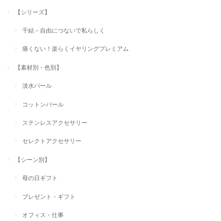
【シリーズ】
千結－自由につないで私らしく
痛くない！楽らくイヤリングプレミアム
【素材別・色別】
淡水パール
コットンパール
ステンレスアクセサリー
セレクトアクセサリー
【シーン別】
母の日ギフト
プレゼント・ギフト
オフィス・仕事