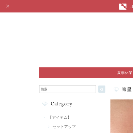
夏季休業
箒星
Category
【アイテム】
セットアップ