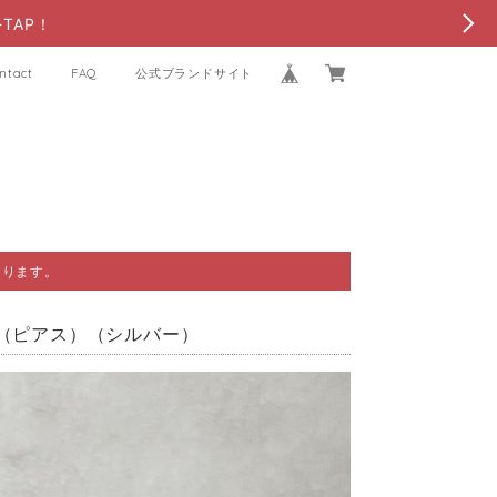
TAP！
ntact
FAQ
公式ブランドサイト
おります。
（ピアス）（シルバー）