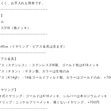
くく、お手入れも簡単です。
-----------------------------
材】
ール
ス316（無メッキ）
-----------------------------
】
約45㎜（イヤリング・ピアス金具は含まず）
----------------------------
ピアス金具】
ス（ステンレス）：ステンレス316製、ゴールド色はK18メッキ
アス（チタン）：チタン製、カラーは生地のみ
ス（K14gf）：14金ゴールドフィルド製、カラーはゴールドのみ、+70
イヤリング】
ネ式イヤリング：ゴールドはK16メッキ、シルバーは本ロジウムメッキ
クリップ：ニッケルフリーメッキ、痛くないイヤリング、+700円
-----------------------------