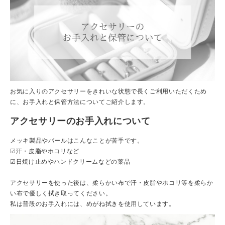
お気に入りのアクセサリーをきれいな状態で長くご利用いただくため
に、お手入れと保管方法についてご紹介します。
アクセサリーのお手入れについて
メッキ製品やパールはこんなことが苦手です。
☑汗・皮脂やホコリなど
☑日焼け止めやハンドクリームなどの薬品
アクセサリーを使った後は、柔らかい布で汗・皮脂やホコリ等を柔らか
い布で優しく拭き取ってください。
私は普段のお手入れには、めがね拭きを使用しています。