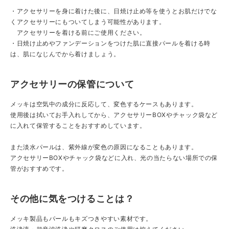
・アクセサリーを身に着けた後に、日焼け止め等を使うとお肌だけでな
くアクセサリーにもついてしまう可能性があります。
アクセサリーを着ける前にご使用ください。
・日焼け止めやファンデーションをつけた肌に直接パールを着ける時
は、肌になじんでから着けましょう。
アクセサリーの保管について
メッキは空気中の成分に反応して、変色するケースもあります。
使用後は拭いてお手入れしてから、アクセサリーBOXやチャック袋など
に入れて保管することをおすすめしています。
また淡水パールは、紫外線が変色の原因になることもあります。
アクセサリーBOXやチャック袋などに入れ、光の当たらない場所での保
管がおすすめです。
その他に気をつけることは？
メッキ製品もパールもキズつきやすい素材です。