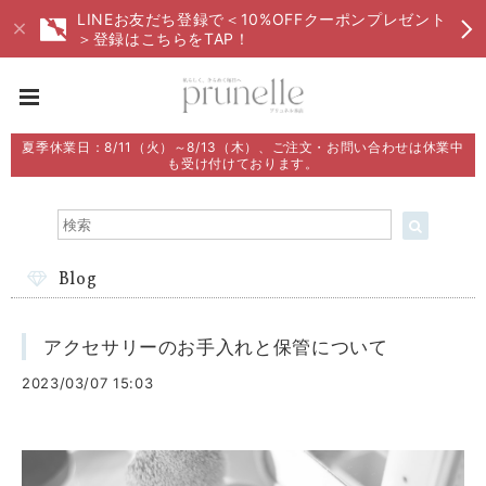
LINEお友だち登録で＜10%OFFクーポンプレゼント
＞登録はこちらをTAP！
夏季休業日：8/11（火）～8/13（木）、ご注文・お問い合わせは休業中
も受け付けております。
Blog
アクセサリーのお手入れと保管について
2023/03/07 15:03