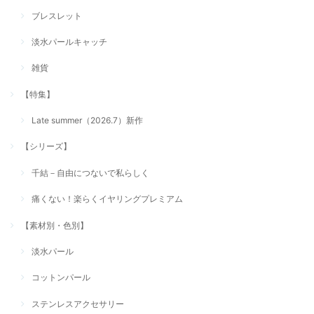
ブレスレット
淡水パールキャッチ
雑貨
【特集】
Late summer（2026.7）新作
【シリーズ】
千結－自由につないで私らしく
痛くない！楽らくイヤリングプレミアム
【素材別・色別】
淡水パール
コットンパール
ステンレスアクセサリー