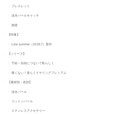
ブレスレット
淡水パールキャッチ
雑貨
【特集】
Late summer（2026.7）新作
【シリーズ】
千結－自由につないで私らしく
痛くない！楽らくイヤリングプレミアム
【素材別・色別】
淡水パール
コットンパール
ステンレスアクセサリー