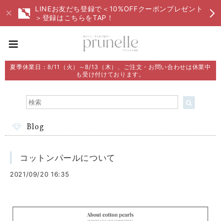
LINEお友だち登録で＜10%OFFクーポンプレゼント
＞登録はこちらをTAP！
夏季休業日：8/11（火）～8/13（木）、ご注文・お問い合わせは休業中
も受け付けております。
Blog
コットンパールについて
2021/09/20 16:35