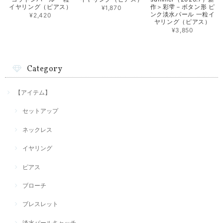
イヤリング（ピアス）
作＞彩雫－ボタン形 ピ
¥1,870
ンク淡水パール 一粒イ
¥2,420
ヤリング（ピアス）
¥3,850
Category
【アイテム】
セットアップ
ネックレス
イヤリング
ピアス
ブローチ
ブレスレット
淡水パールキャッチ