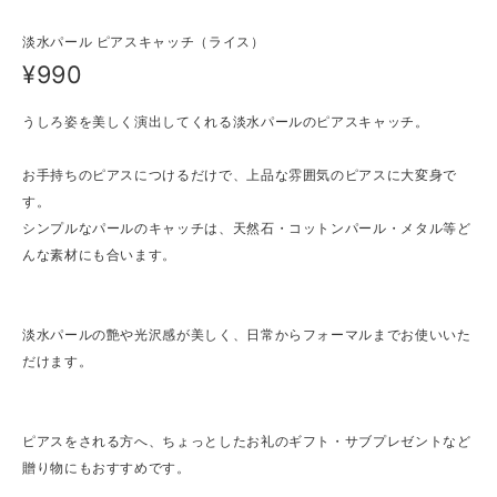
淡水パール ピアスキャッチ（ライス）
¥990
うしろ姿を美しく演出してくれる淡水パールのピアスキャッチ。
お手持ちのピアスにつけるだけで、上品な雰囲気のピアスに大変身で
す。
シンプルなパールのキャッチは、天然石・コットンパール・メタル等ど
んな素材にも合います。
淡水パールの艶や光沢感が美しく、日常からフォーマルまでお使いいた
だけます。
ピアスをされる方へ、ちょっとしたお礼のギフト・サブプレゼントなど
贈り物にもおすすめです。