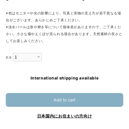
※色はモニターや光の影響により、写真と実物の見え方が若干異なる場
合がございます。あらかじめご了承ください。
※淡水パールは形や輝き等について個体差がありますので、ご了承くだ
さい。小さな傷やえくぼが見られる場合があります。天然素材の良さと
してお楽しみください。
数量
International shipping available
Add to cart
日本国内にお住まいの方向け