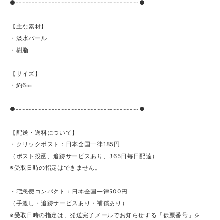
●--------------------------------------●
【主な素材】
・淡水パール
・樹脂
【サイズ】
・約6㎜
●--------------------------------------●
【配送・送料について】
・クリックポスト：日本全国一律185円
（ポスト投函、追跡サービスあり、365日毎日配達）
※受取日時の指定はできません。
・宅急便コンパクト：日本全国一律500円
（手渡し・追跡サービスあり・補償あり）
※受取日時の指定は、発送完了メールでお知らせする「伝票番号」を