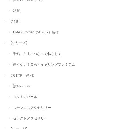
雑貨
【特集】
Late summer（2026.7）新作
【シリーズ】
千結－自由につないで私らしく
痛くない！楽らくイヤリングプレミアム
【素材別・色別】
淡水パール
コットンパール
ステンレスアクセサリー
セレクトアクセサリー
【シーン別】