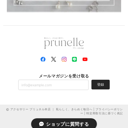
メールマガジンを受け取る
登録
アクセサリー プリュネル本店 ｜ 私らしく、きらめく毎日へ |
プライバシーポリシ
ー
|
特定商取引法に基づく表記
ショップに質問する