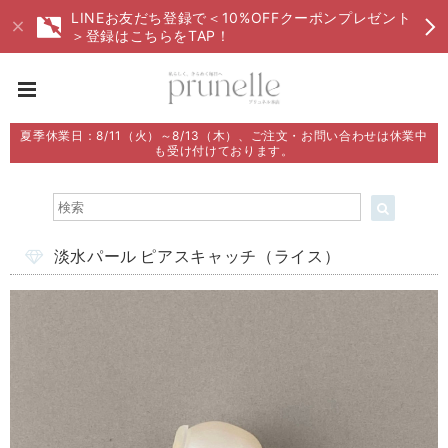
LINEお友だち登録で＜10%OFFクーポンプレゼント
＞登録はこちらをTAP！
夏季休業日：8/11（火）～8/13（木）、ご注文・お問い合わせは休業中
も受け付けております。
淡水パール ピアスキャッチ（ライス）