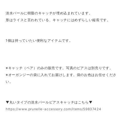
淡水パールに樹脂のキャッチが埋め込まれています。
形はライスと言われている、キャッチにはめずらしい縦長です。
1個は持っていたい便利なアイテムです。
※キャッチ（ペア）のみの販売です。写真のピアスは別売りです。
※オーガンジーの袋に入れてお届けします。袋のお色はお任せくださ
い。
▼丸いタイプの淡水パールピアスキャッチはこちら▼
https://www.prunelle-accessory.com/items/59837424