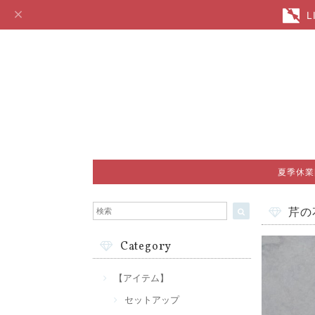
夏季休業
芹の
Category
【アイテム】
セットアップ