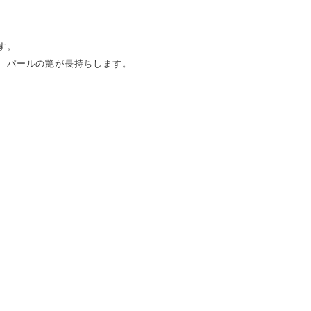
す。
、パールの艶が長持ちします。