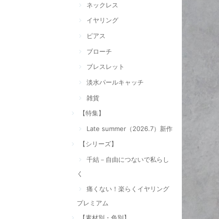
ネックレス
イヤリング
ピアス
ブローチ
ブレスレット
淡水パールキャッチ
雑貨
【特集】
Late summer（2026.7）新作
【シリーズ】
千結－自由につないで私らし
く
痛くない！楽らくイヤリング
プレミアム
【素材別・色別】