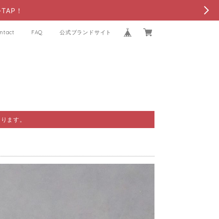
TAP！
ntact
FAQ
公式ブランドサイト
おります。