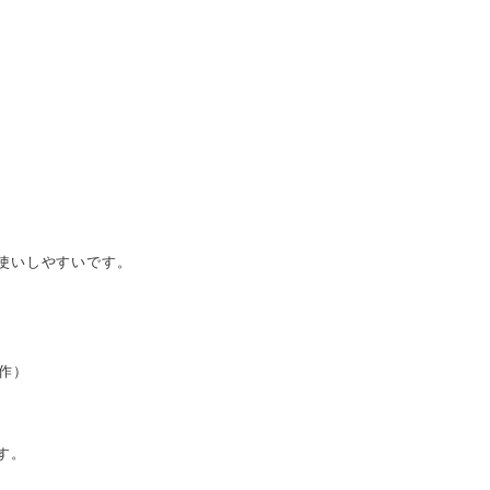
使いしやすいです。
作）
す。