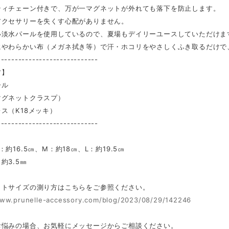
ティチェーン付きで、万が一マグネットが外れても落下を防止します。
クセサリーを失くす心配がありません。
い淡水パールを使用しているので、夏場もデイリーユースしていただけま
やわらかい布（メガネ拭き等）で汗・ホコリをやさしくふき取るだけで
-----------------------------
材】
ール
マグネットクラスプ）
ス（K18メッキ）
-----------------------------
】
：約16.5㎝、M：約18㎝、L：約19.5㎝
約3.5㎜
ットサイズの測り方はこちらをご参照ください。
www.prunelle-accessory.com/blog/2023/08/29/142246
お悩みの場合、お気軽にメッセージからご相談ください。