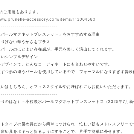
ーのご用意もあります。
www.prunelle-accessory.com/items/113004580
-----------------------------
水パールマグネットブレスレット」をおすすめする理由
さりげない華やかさをプラス
パールのほどよい存在感が、手元を美しく演出してくれます。
すいシンプルデザイン
デザインで、どんなコーディネートにも合わせやすいです。
ずつ形の違うパールを使用しているので、フォーマルになりすぎず普段
使いはもちろん、オフィススタイルやお呼ばれにもお使いいただけます。
-----------------------------
りのはな）－小粒淡水パールマグネットブレスレットス（2025年7月新
ットタイプの留め具だから簡単につけられ、忙しい朝もストレスフリーで
留め具をポキっと折るようにすることで、片手で簡単に外せます。