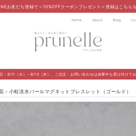
LINEお友だち登録で＜10%OFFクーポンプレゼント＞登録はこちらを
Home
About
Blog
Co
日：8/11（火）～8/13（木）、ご注文・お問い合わせは休業中も受け付けて
花－小粒淡水パールマグネットブレスレット（ゴールド）