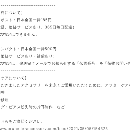
-----------------------------
送料について】
ポスト：日本全国一律185円
函、追跡サービスあり、365日毎日配達）
時の指定はできません。
ンパクト：日本全国一律500円
・追跡サービスあり・補償あり）
時の指定は、発送完了メールでお知らせする「伝票番号」を「荷物お問い
-----------------------------
ーケアについて】
ただきましたアクセサリーを末永くご愛用いただくために、アフターケア
調整
の修理
ング・ピアス紛失時の片耳制作 など
こちらをご参照ください。
www.prunelle-accessory.com/blog/2021/05/05/154323